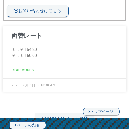
お問い合わせはこちら
両替レート
＄→￥ 154.20
￥→＄ 160.00
READ MORE »
2026年8月10日
10:30 AM
トップページ
Facebookもチェック
ページの先頭