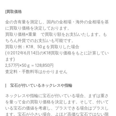
買取価格
金の含有量を測定し、国内の金相場・海外の金相場を基
に買取り価格を決定しております。
買取り価格×重量 で買取り額をお支払いたします。も
ちろん外貨でのお支払いも可能です。
買取り例：K18、50ｇを買取りした場合
(※2012年6月14日のK18買取り価格をもとに計算してい
ます)
2,577円×50ｇ＝128,850円
査定料・手数料等はかかりません
宝石が付いているネックレスや指輪
ネックレスや指輪に宝石が付いている場合、まずは重さ
を量って金の買取り価格を決定します。そして、付いて
いる宝石の価値を考慮し、プラスできる場合はプラスし
ます。宝石が小さい場合、よほど高価な宝石ではない限